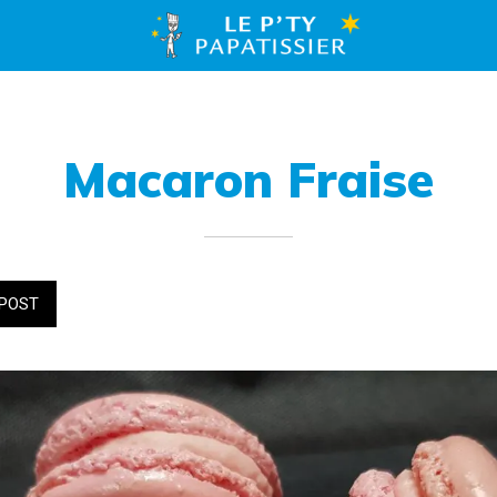
Macaron Fraise
POST