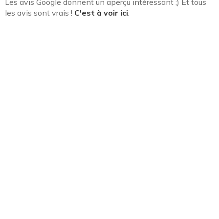
Les avis Google donnent un aperçu intéressant ;) Et tous
les avis sont vrais !
C'est à voir ici
.