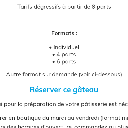
Tarifs dégressifs à partir de 8 parts
Formats :
• Individuel
• 4 parts
• 6 parts
Autre format sur demande (voir ci-dessous)
Réserver ce gâteau
i pour la préparation de votre pâtisserie est néc
rer en boutique du mardi au vendredi (format m
s des horaires d'ouverture, commandez au plus 